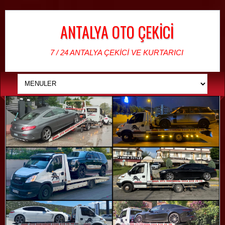
ANTALYA OTO ÇEKİCİ
7 / 24 ANTALYA ÇEKİCİ VE KURTARICI