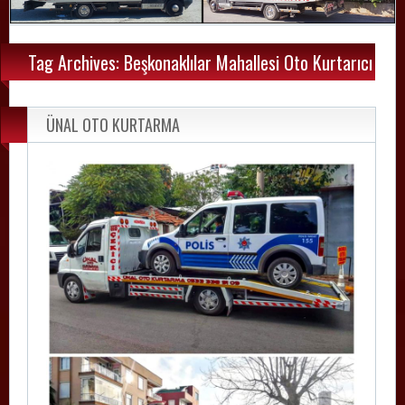
Tag Archives: Beşkonaklılar Mahallesi Oto Kurtarıcı
ÜNAL OTO KURTARMA