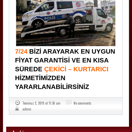
7/24
BİZİ ARAYARAK EN UYGUN
FİYAT GARANTİSİ VE EN KISA
SÜREDE
ÇEKİCİ – KURTARICI
HİZMETİMİZDEN
YARARLANABİLİRSİNİZ
Temmuz 2, 2019 at 11:36 am
No comments
admin