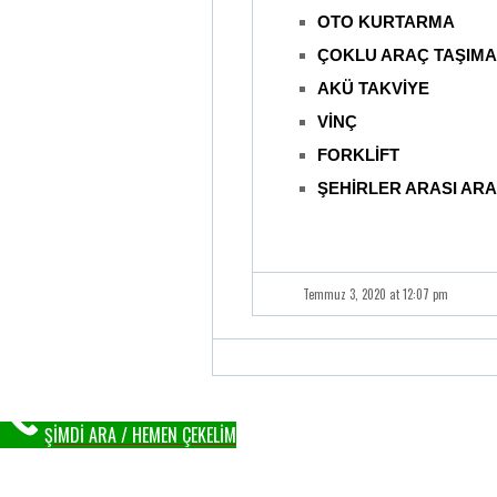
OTO KURTARMA
ÇOKLU ARAÇ TAŞIMA
AKÜ TAKVİYE
VİNÇ
FORKLİFT
ŞEHİRLER ARASI AR
Temmuz 3, 2020 at 12:07 pm
ŞİMDİ ARA / HEMEN ÇEKELİM