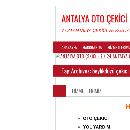
ANTALYA OTO ÇEKİCİ
7 / 24 ANTALYA ÇEKİCİ VE KURTA
ANASAYFA
HAKKIMIZDA
HİZMETLERİMİ
Tag Archives: beylikdüzü çekici
HİZMETLERİMİZ
H
OTO ÇEKİCİ
YOL YARDIM