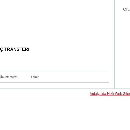
Otu
AÇ TRANSFERİ
No comments
admin
Antalya'da Hızlı Web Site