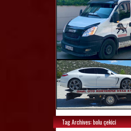
Tag Archives: bolu çekici