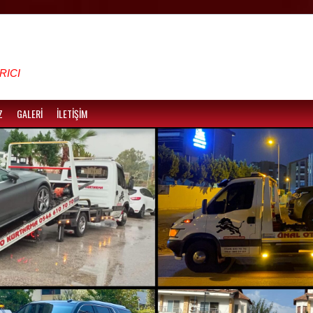
RICI
Z
GALERİ
İLETİŞİM