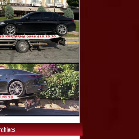
rchives