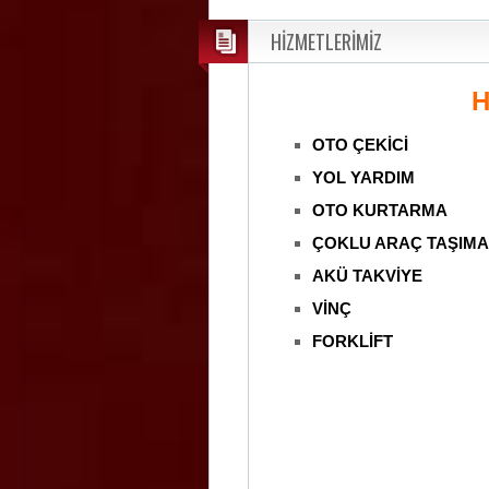
HİZMETLERİMİZ
H
OTO ÇEKİCİ
YOL YARDIM
OTO KURTARMA
ÇOKLU ARAÇ TAŞIMA
AKÜ TAKVİYE
VİNÇ
FORKLİFT