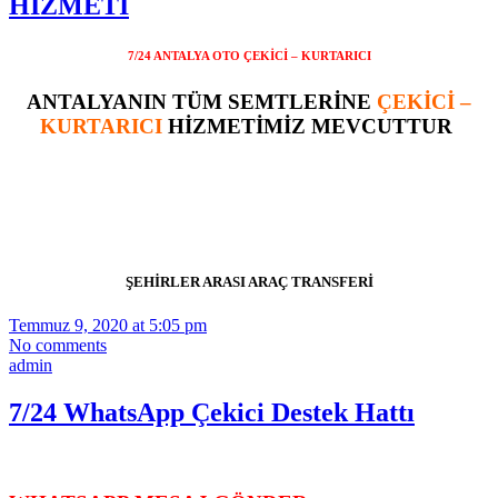
HİZMETİ
7/24 ANTALYA OTO ÇEKİCİ – KURTARICI
ANTALYANIN TÜM SEMTLERİNE
ÇEKİCİ –
KURTARICI
HİZMETİMİZ MEVCUTTUR
ŞEHİRLER ARASI ARAÇ TRANSFERİ
Temmuz 9, 2020 at 5:05 pm
No comments
admin
7/24 WhatsApp Çekici Destek Hattı