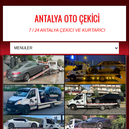
ANTALYA OTO ÇEKİCİ
7 / 24 ANTALYA ÇEKİCİ VE KURTARICI