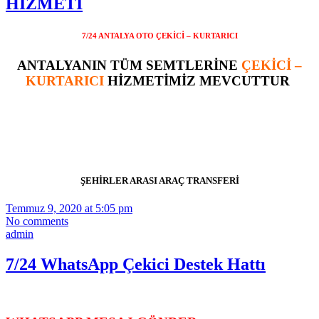
HİZMETİ
7/24 ANTALYA OTO ÇEKİCİ – KURTARICI
ANTALYANIN TÜM SEMTLERİNE
ÇEKİCİ –
KURTARICI
HİZMETİMİZ MEVCUTTUR
ŞEHİRLER ARASI ARAÇ TRANSFERİ
Temmuz 9, 2020 at 5:05 pm
No comments
admin
7/24 WhatsApp Çekici Destek Hattı