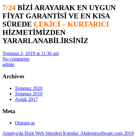
7/24
BİZİ ARAYARAK EN UYGUN
FİYAT GARANTİSİ VE EN KISA
SÜREDE
ÇEKİCİ – KURTARICI
HİZMETİMİZDEN
YARARLANABİLİRSİNİZ
Temmuz 2, 2019 at 11:36 am
No comments
admin
Archives
Temmuz 2020
Temmuz 2019
Aralık 2017
Meta
Oturum aç
Antalya'da Hızlı Web Sitesileri Kurulur. Akdenizsoftware.com 2019