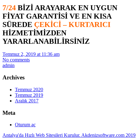
7/24
BİZİ ARAYARAK EN UYGUN
FİYAT GARANTİSİ VE EN KISA
SÜREDE
ÇEKİCİ – KURTARICI
HİZMETİMİZDEN
YARARLANABİLİRSİNİZ
Temmuz 2, 2019 at 11:36 am
No comments
admin
Archives
Temmuz 2020
Temmuz 2019
Aralık 2017
Meta
Oturum aç
Antalya'da Hızlı Web Sitesileri Kurulur. Akdenizsoftware.com 2019