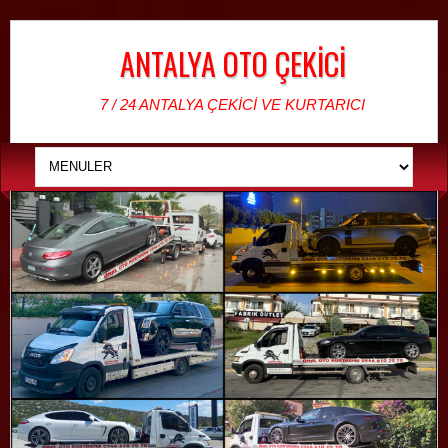
ANTALYA OTO ÇEKİCİ
7 / 24 ANTALYA ÇEKİCİ VE KURTARICI