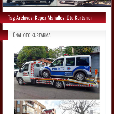
Tag Archives: Kepez Mahallesi Oto Kurtarıcı
ÜNAL OTO KURTARMA