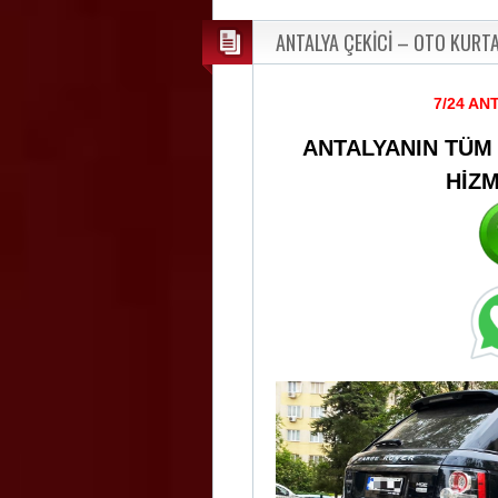
ANTALYA ÇEKİCİ – OTO KURT
7/24 AN
ANTALYANIN TÜM
HİZ