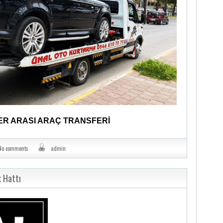
ER ARASI ARAÇ TRANSFERİ
No comments
admin
 Hattı