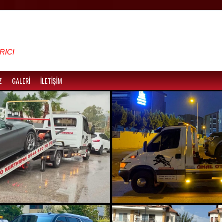
RICI
Z
GALERİ
İLETİŞİM