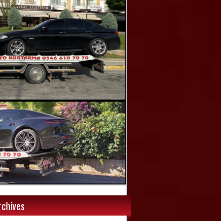
rchives