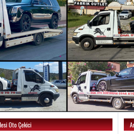
lesi Oto Çekici
A