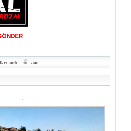
GÖNDER
No comments
admin