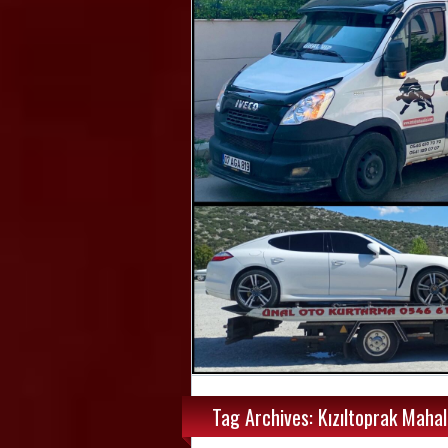
Tag Archives: Kızıltoprak Mahal