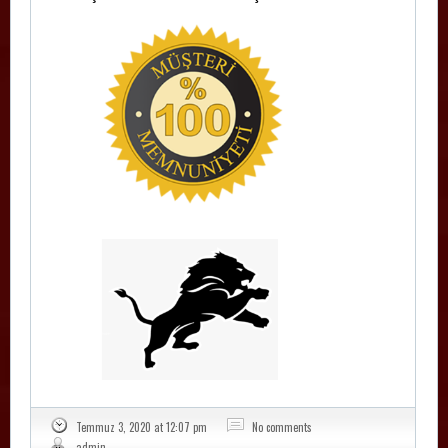
Temmuz 3, 2020 at 12:07 pm
No comments
admin