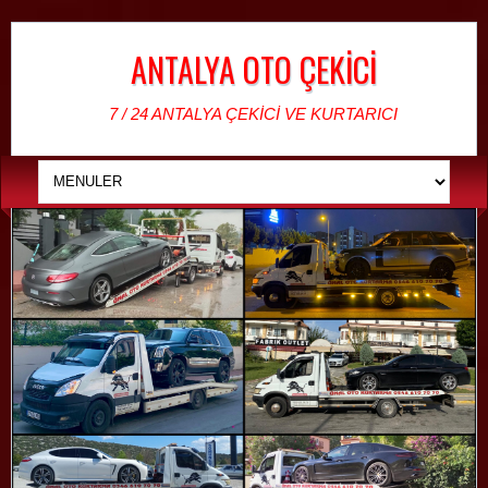
ANTALYA OTO ÇEKİCİ
7 / 24 ANTALYA ÇEKİCİ VE KURTARICI