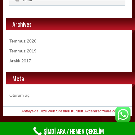
Archives
Temmuz 2020
Temmuz 2019
Aralık 2017
Meta
Oturum aç
Antalya'da Hızlı Web Sitesileri Kurulur. Akdenizsoftware.com 2019
ŞİMDİ ARA / HEMEN ÇEKELİM