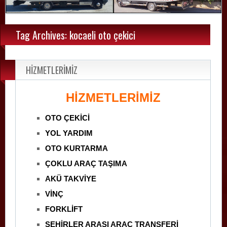
Tag Archives: kocaeli oto çekici
HİZMETLERİMİZ
HİZMETLERİMİZ
OTO ÇEKİCİ
YOL YARDIM
OTO KURTARMA
ÇOKLU ARAÇ TAŞIMA
AKÜ TAKVİYE
VİNÇ
FORKLİFT
ŞEHİRLER ARASI ARAÇ TRANSFERİ