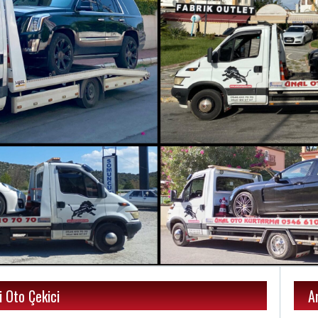
 Oto Çekici
A