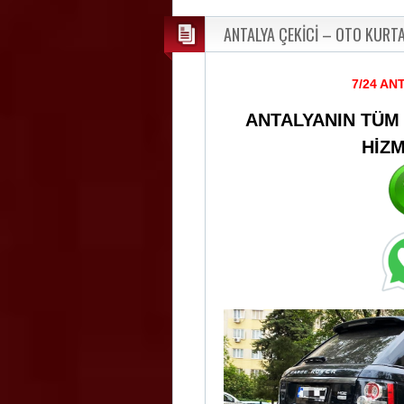
ANTALYA ÇEKİCİ – OTO KURT
7/24 AN
ANTALYANIN TÜM
HİZ