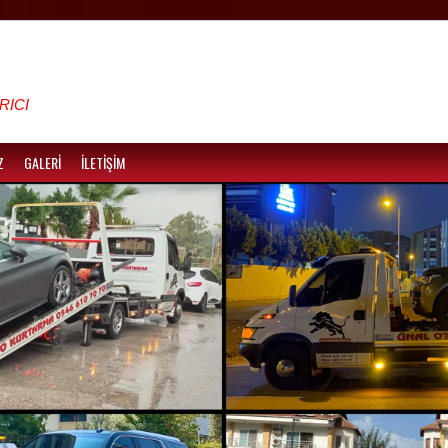
RICI
Z
GALERİ
İLETİŞİM