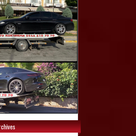
rchives