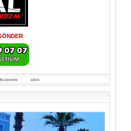
GÖNDER
No comments
admin