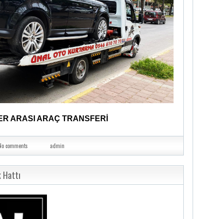
ER ARASI ARAÇ TRANSFERİ
No comments
admin
 Hattı