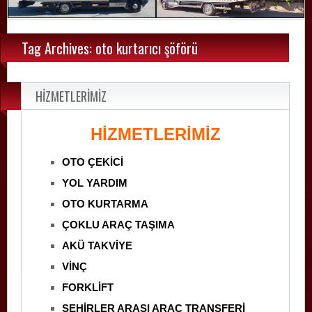
Tag Archives: oto kurtarıcı şöförü
HİZMETLERİMİZ
HİZMETLERİMİZ
OTO ÇEKİCİ
YOL YARDIM
OTO KURTARMA
ÇOKLU ARAÇ TAŞIMA
AKÜ TAKVİYE
VİNÇ
FORKLİFT
ŞEHİRLER ARASI ARAÇ TRANSFERİ