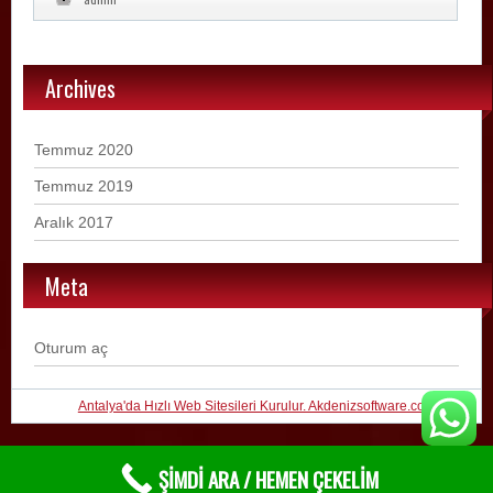
Archives
Temmuz 2020
Temmuz 2019
Aralık 2017
Meta
Oturum aç
Antalya'da Hızlı Web Sitesileri Kurulur. Akdenizsoftware.com 2019
ŞİMDİ ARA / HEMEN ÇEKELİM