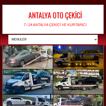
ANTALYA OTO ÇEKİCİ
7 / 24 ANTALYA ÇEKİCİ VE KURTARICI