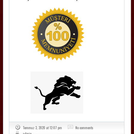
Temmuz 3, 2020 at 12:07 pm
No comments
admin