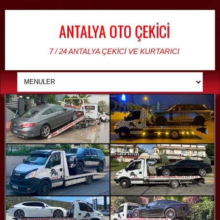
ANTALYA OTO ÇEKİCİ
7 / 24 ANTALYA ÇEKİCİ VE KURTARICI