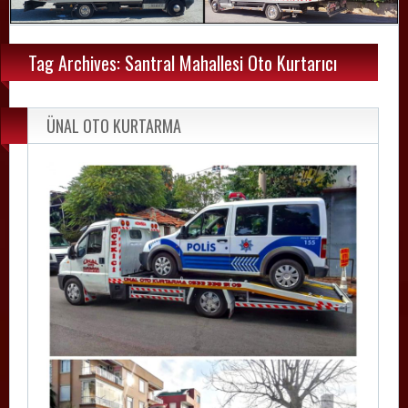
Tag Archives: Santral Mahallesi Oto Kurtarıcı
ÜNAL OTO KURTARMA