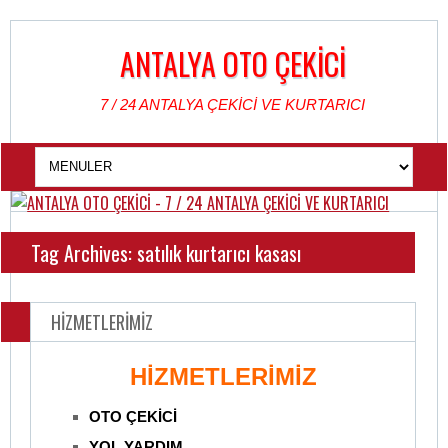
ANTALYA OTO ÇEKİCİ
7 / 24 ANTALYA ÇEKİCİ VE KURTARICI
Tag Archives: satılık kurtarıcı kasası
HİZMETLERİMİZ
HİZMETLERİMİZ
OTO ÇEKİCİ
YOL YARDIM