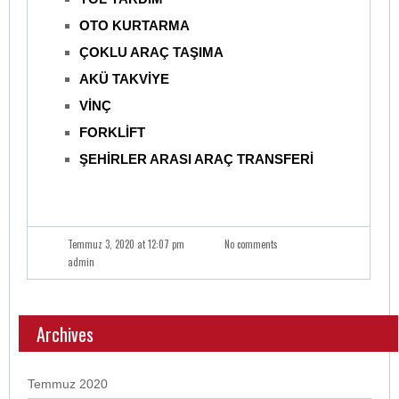
OTO KURTARMA
ÇOKLU ARAÇ TAŞIMA
AKÜ TAKVİYE
VİNÇ
FORKLİFT
ŞEHİRLER ARASI ARAÇ TRANSFERİ
Temmuz 3, 2020 at 12:07 pm
No comments
admin
Archives
Temmuz 2020