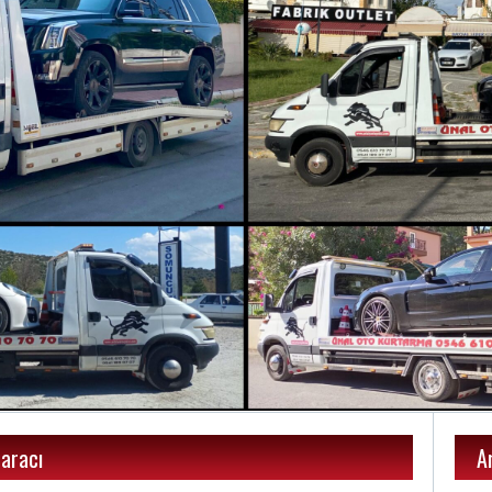
 aracı
A