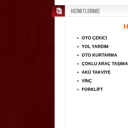
HİZMETLERİMİZ
H
OTO ÇEKİCİ
YOL YARDIM
OTO KURTARMA
ÇOKLU ARAÇ TAŞIMA
AKÜ TAKVİYE
VİNÇ
FORKLİFT