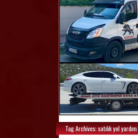
Tag Archives: satılık yol yardım