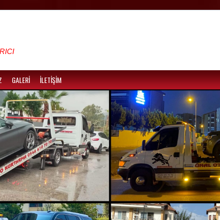
RICI
Z
GALERİ
İLETİŞİM