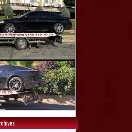
rchives