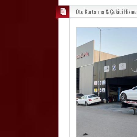
Oto Kurtarma & Çekici Hizme