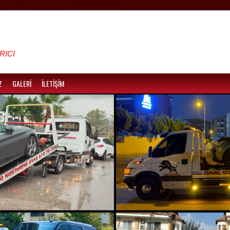
RICI
Z
GALERİ
İLETİŞİM