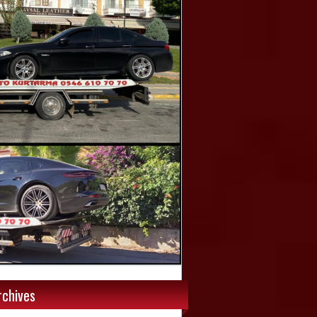
rchives