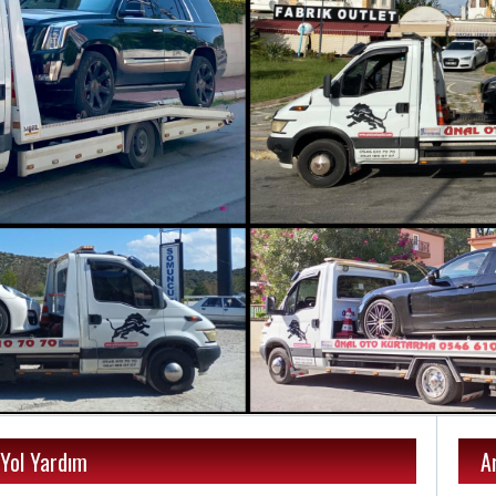
 Yol Yardım
A