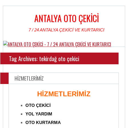
ANTALYA OTO ÇEKİCİ
7 / 24 ANTALYA ÇEKİCİ VE KURTARICI
Tag Archives: tekirdağ oto çekici
HİZMETLERİMİZ
HİZMETLERİMİZ
OTO ÇEKİCİ
YOL YARDIM
OTO KURTARMA