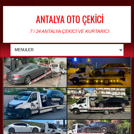
ANTALYA OTO ÇEKİCİ
7 / 24 ANTALYA ÇEKİCİ VE KURTARICI