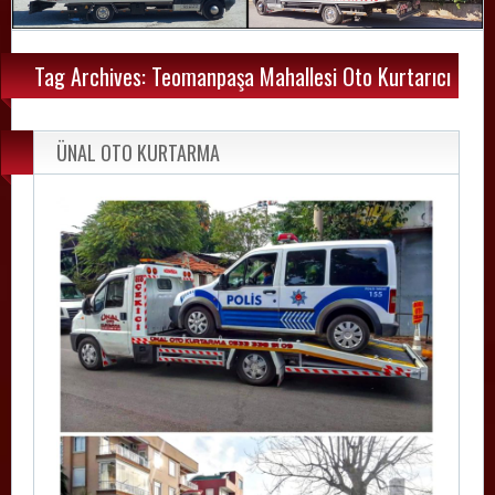
Tag Archives: Teomanpaşa Mahallesi Oto Kurtarıcı
ÜNAL OTO KURTARMA