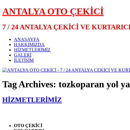
ANTALYA OTO ÇEKİCİ
7 / 24 ANTALYA ÇEKİCİ VE KURTARIC
ANASAYFA
HAKKIMIZDA
HİZMETLERİMİZ
GALERİ
İLETİŞİM
Tag Archives: tozkoparan yol y
HİZMETLERİMİZ
OTO ÇEKİCİ