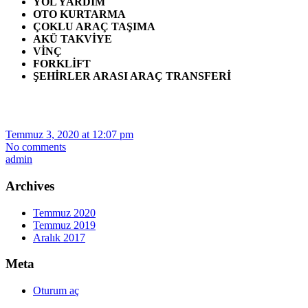
YOL YARDIM
OTO KURTARMA
ÇOKLU ARAÇ TAŞIMA
AKÜ TAKVİYE
VİNÇ
FORKLİFT
ŞEHİRLER ARASI ARAÇ TRANSFERİ
Temmuz 3, 2020 at 12:07 pm
No comments
admin
Archives
Temmuz 2020
Temmuz 2019
Aralık 2017
Meta
Oturum aç