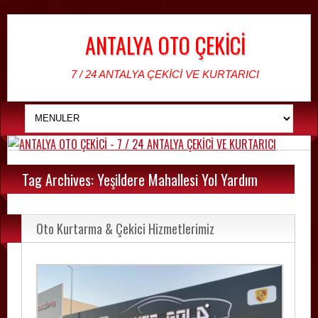
ANTALYA OTO ÇEKİCİ
7 / 24 ANTALYA ÇEKİCİ VE KURTARICI
Tag Archives: Yeşildere Mahallesi Yol Yardım
Oto Kurtarma & Çekici Hizmetlerimiz