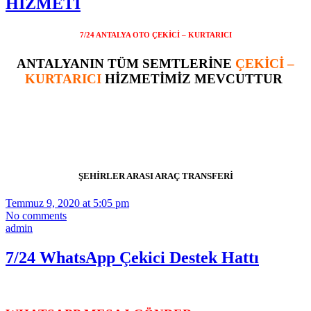
HİZMETİ
7/24 ANTALYA OTO ÇEKİCİ – KURTARICI
ANTALYANIN TÜM SEMTLERİNE
ÇEKİCİ –
KURTARICI
HİZMETİMİZ MEVCUTTUR
ŞEHİRLER ARASI ARAÇ TRANSFERİ
Temmuz 9, 2020 at 5:05 pm
No comments
admin
7/24 WhatsApp Çekici Destek Hattı