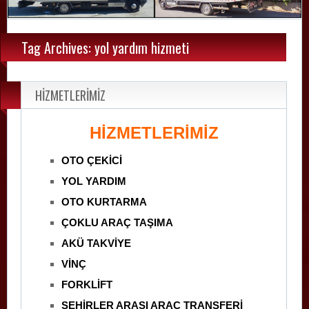
Tag Archives: yol yardım hizmeti
HİZMETLERİMİZ
HİZMETLERİMİZ
OTO ÇEKİCİ
YOL YARDIM
OTO KURTARMA
ÇOKLU ARAÇ TAŞIMA
AKÜ TAKVİYE
VİNÇ
FORKLİFT
ŞEHİRLER ARASI ARAÇ TRANSFERİ