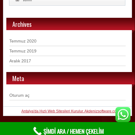
Archives
Temmuz 2020
Temmuz 2019
Aralık 2017
Meta
Oturum aç
Antalya'da Hızlı Web Sitesileri Kurulur. Akdenizsoftware.com 2019
ŞİMDİ ARA / HEMEN ÇEKELİM