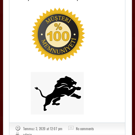
Temmuz 3, 2020 at 12:07 pm
No comments
admin