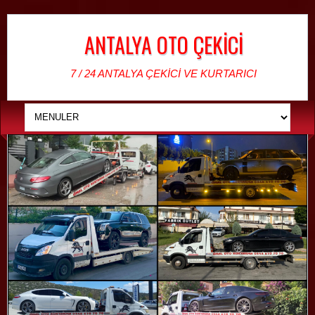
ANTALYA OTO ÇEKİCİ
7 / 24 ANTALYA ÇEKİCİ VE KURTARICI