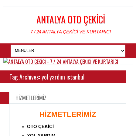
ANTALYA OTO ÇEKİCİ
7 / 24 ANTALYA ÇEKİCİ VE KURTARICI
Tag Archives: yol yardım istanbul
HİZMETLERİMİZ
HİZMETLERİMİZ
OTO ÇEKİCİ
YOL YARDIM