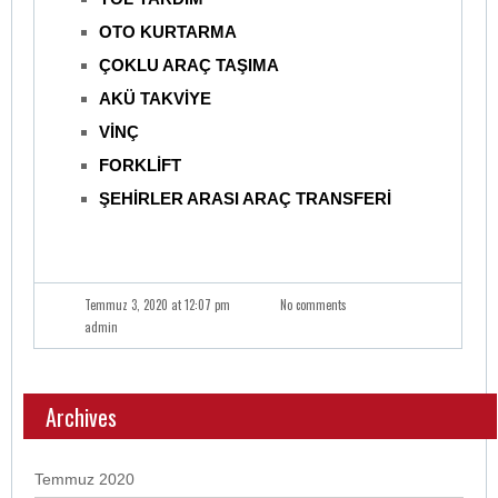
OTO KURTARMA
ÇOKLU ARAÇ TAŞIMA
AKÜ TAKVİYE
VİNÇ
FORKLİFT
ŞEHİRLER ARASI ARAÇ TRANSFERİ
Temmuz 3, 2020 at 12:07 pm
No comments
admin
Archives
Temmuz 2020